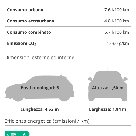
Consumo urbano
7.6 l/100 km
Consumo extraurbano
4.8 l/100 km
Consumo combinato
5.7 l/100 km
Emissioni CO
133.0 g/km
2
Dimensioni esterne ed interne
Posti omologati: 5
Altezza: 1,60 m
Lunghezza: 4,53 m
Larghezza: 1,84 m
Efficienza energetica (emissioni / Km)