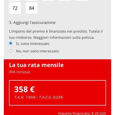
72
84
3.
Aggiungi l'assicurazione
L'importo del premio è finanziato nel prestito. Tutela il
tuo rimborso. Maggiori informazioni sulla polizza.
Si, sono interessato
No, non sono interessato
La tua rata mensile
(IVA inclusa)
358 €
T.A.N. 7,95% - T.A.E.G.
9,03
%
Importo finanziato: €
25.020