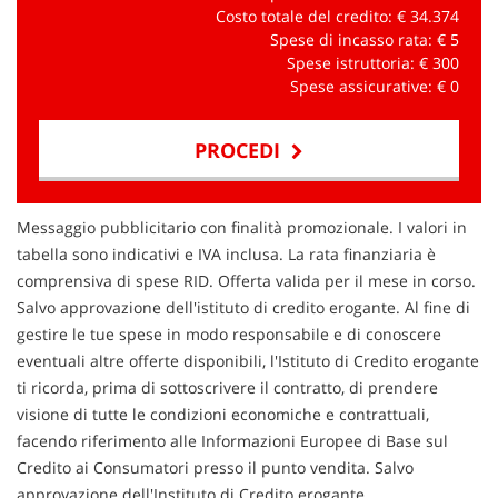
Costo totale del credito: €
34.374
Spese di incasso rata: €
5
Spese istruttoria: €
300
Spese assicurative: €
0
PROCEDI
Contattaci
Messaggio pubblicitario con finalità promozionale. I valori in
tabella sono indicativi e IVA inclusa. La rata finanziaria è
comprensiva di spese RID. Offerta valida per il mese in corso.
Salvo approvazione dell'istituto di credito erogante. Al fine di
gestire le tue spese in modo responsabile e di conoscere
eventuali altre offerte disponibili, l'Istituto di Credito erogante
ti ricorda, prima di sottoscrivere il contratto, di prendere
visione di tutte le condizioni economiche e contrattuali,
facendo riferimento alle Informazioni Europee di Base sul
Credito ai Consumatori presso il punto vendita. Salvo
approvazione dell'Instituto di Credito erogante.