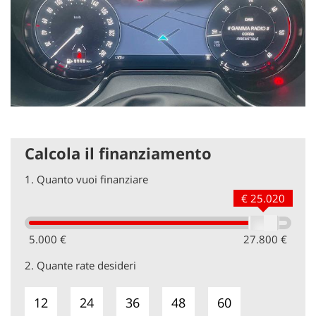
Calcola il finanziamento
1.
Quanto vuoi finanziare
€ 25.020
5.000 €
27.800 €
2.
Quante rate desideri
12
24
36
48
60