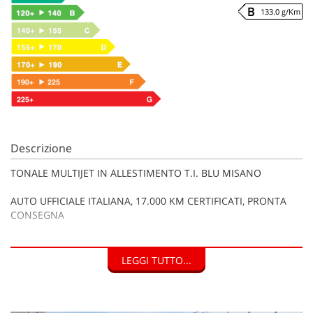
133.0 g/Km
Descrizione
TONALE MULTIJET IN ALLESTIMENTO T.I. BLU MISANO
AUTO UFFICIALE ITALIANA, 17.000 KM CERTIFICATI, PRONTA
CONSEGNA
PREZZO REALE, SENZA VINCOLI FINANZIARI: 27.800 euro IVA
INCLUSA deducibile
LEGGI TUTTO...
(NETTO PRICE FOR EXPORT 22.400 EUR)
GARANZIA UFFICIALE ALFA ROMEO